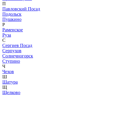
П
Павловский Посад
Подольск
Пушкино
Р
Раменское
Руза
С
Сергиев Посад
Серпухов
Солнечногорск
Ступино
Ч
Чехов
Ш
Шатура
Щ
Щелково