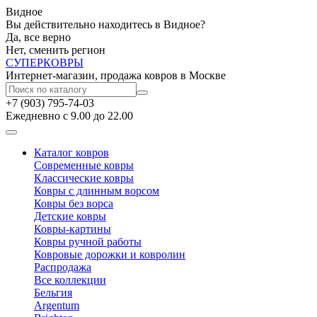
Видное
Вы действительно находитесь в Видное?
Да, все верно
Нет, сменить регион
СУПЕР
КОВРЫ
Интернет-магазин, продажа ковров в Москве
+7 (903) 795-74-03
Ежедневно с 9.00 до 22.00
Каталог ковров
Современные ковры
Классические ковры
Ковры с длинным ворсом
Ковры без ворса
Детские ковры
Ковры-картины
Ковры ручной работы
Ковровые дорожки и ковролин
Распродажа
Все коллекции
Бельгия
Argentum