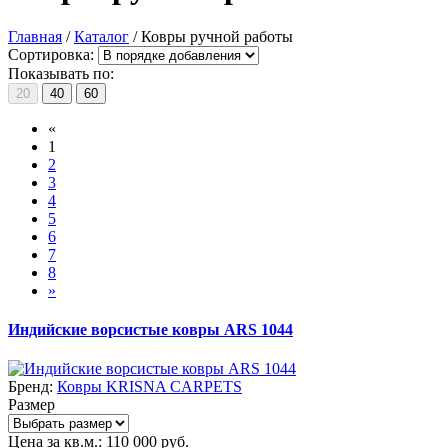
Главная
/
Каталог
/
Ковры ручной работы
Сортировка:
Показывать по:
20
40
60
«
1
2
3
4
5
6
7
8
»
Индийские ворсистые ковры ARS 1044
Бренд:
Ковры KRISNA CARPETS
Размер
Цена за кв.м.:
110 000
руб.