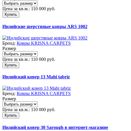
Цена за кв.м.:
110 000
руб.
Купить
Индийские шерстяные ковры ARS 1002
Бренд:
Ковры KRISNA CARPETS
Размер
Цена за кв.м.:
110 000
руб.
Купить
Индийский ковер 13 Mahi tabriz
Бренд:
Ковры KRISNA CARPETS
Размер
Цена за кв.м.:
110 000
руб.
Купить
Индийский ковер 30 Sarough в интернет-магазине