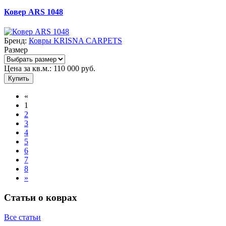
Ковер ARS 1048
Бренд:
Ковры KRISNA CARPETS
Размер
Цена за кв.м.:
110 000
руб.
Купить
«
1
2
3
4
5
6
7
8
»
Статьи о коврах
Все статьи