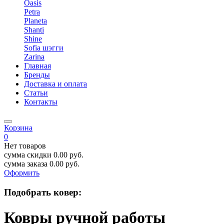
Oasis
Petra
Planeta
Shanti
Shine
Sofia шэгги
Zarina
Главная
Бренды
Доставка и оплата
Статьи
Контакты
Корзина
0
Нет товаров
сумма скидки
0.00
руб.
сумма заказа
0.00
руб.
Оформить
Подобрать ковер:
Ковры ручной работы