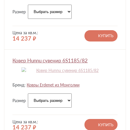
Размер
Цена за кв.м.:
КУПИТЬ
14 237
руб.
Ковер Hunnu сувенир 6S1185/82
Бренд:
Ковры Erdenet из Монголии
Размер
Цена за кв.м.:
КУПИТЬ
14 237
руб.