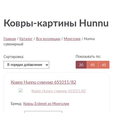
Ковры-картины Hunnu
Главная
/
Каталог
/
Все коллекции
/
Монголия
/
Hunnu
сувенирный
Показывать по:
Сортировка:
20
40
60
Ковер Hunnu сувенир 6S1011/82
Бренд:
Ковры Erdenet из Монголии