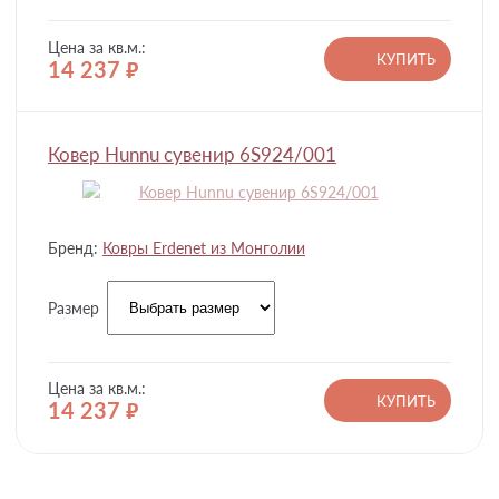
Цена за кв.м.:
КУПИТЬ
14 237
руб.
Ковер Hunnu сувенир 6S924/001
Бренд:
Ковры Erdenet из Монголии
Размер
Цена за кв.м.:
КУПИТЬ
14 237
руб.