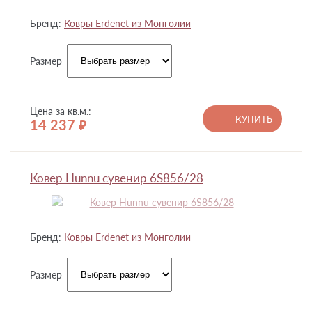
Бренд:
Ковры Erdenet из Монголии
Размер
Цена за кв.м.:
КУПИТЬ
14 237
руб.
Ковер Hunnu сувенир 6S856/28
Бренд:
Ковры Erdenet из Монголии
Размер