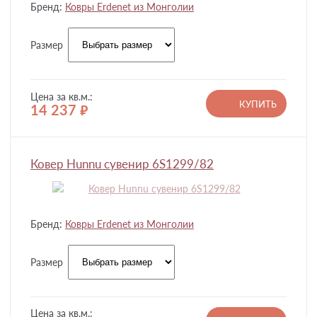
Бренд:
Ковры Erdenet из Монголии
Размер
Цена за кв.м.:
КУПИТЬ
14 237
руб.
Ковер Hunnu сувенир 6S1299/82
Бренд:
Ковры Erdenet из Монголии
Размер
Цена за кв.м.: