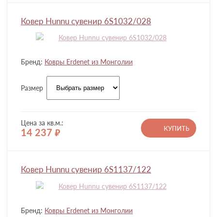
Ковер Hunnu сувенир 6S1032/028
Бренд:
Ковры Erdenet из Монголии
Размер
Цена за кв.м.:
КУПИТЬ
14 237
руб.
Ковер Hunnu сувенир 6S1137/122
Бренд:
Ковры Erdenet из Монголии