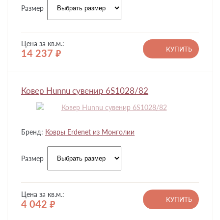
Размер
Цена за кв.м.:
КУПИТЬ
14 237
руб.
Ковер Hunnu сувенир 6S1028/82
Бренд:
Ковры Erdenet из Монголии
Размер
Цена за кв.м.:
КУПИТЬ
4 042
руб.