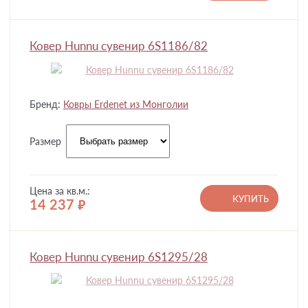
Ковер Hunnu сувенир 6S1186/82
Бренд:
Ковры Erdenet из Монголии
Размер
Цена за кв.м.:
КУПИТЬ
14 237
руб.
Ковер Hunnu сувенир 6S1295/28