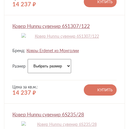
КУПИТЬ
14 237
руб.
Ковер Hunnu сувенир 6S1307/122
Бренд:
Ковры Erdenet из Монголии
Размер
Цена за кв.м.:
КУПИТЬ
14 237
руб.
Ковер Hunnu сувенир 6S235/28