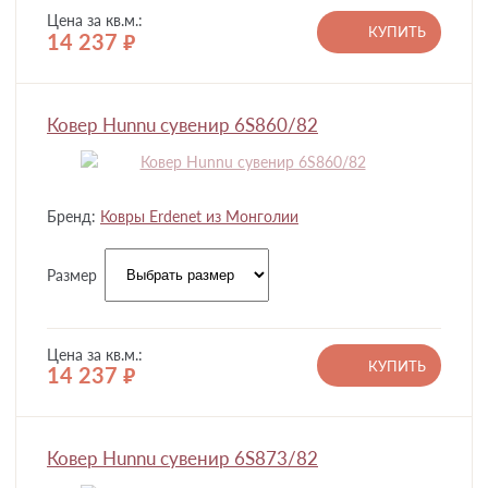
Цена за кв.м.:
КУПИТЬ
14 237
руб.
Ковер Hunnu сувенир 6S860/82
Бренд:
Ковры Erdenet из Монголии
Размер
Цена за кв.м.:
КУПИТЬ
14 237
руб.
Ковер Hunnu сувенир 6S873/82